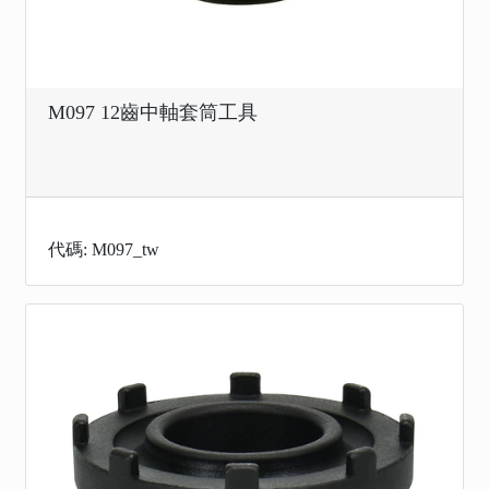
M097 12齒中軸套筒工具
代碼: M097_tw