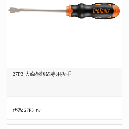
27P3 大齒盤螺絲專用扳手
代碼: 27P3_tw