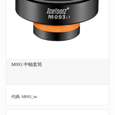
M093 中軸套筒
代碼: M093_tw