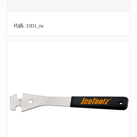
代碼: 33D1_tw