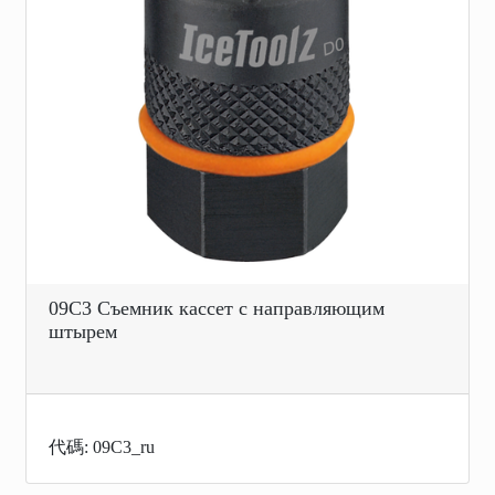
09C3 Съемник кассет с направляющим
штырем
代碼: 09C3_ru