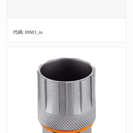
代碼: 09M3_ru