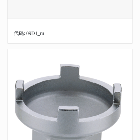
代碼: 09D1_ru