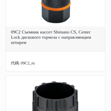
09C2 Съемник кассет Shimano CS, Center
Lock дискового тормоза с направляющим
штырем
代碼: 09C2_ru