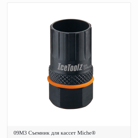
09M3 Съемник для кассет Miche®