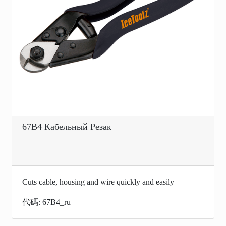
67B4 Кабельный Pезак
Cuts cable, housing and wire quickly and easily
代碼: 67B4_ru