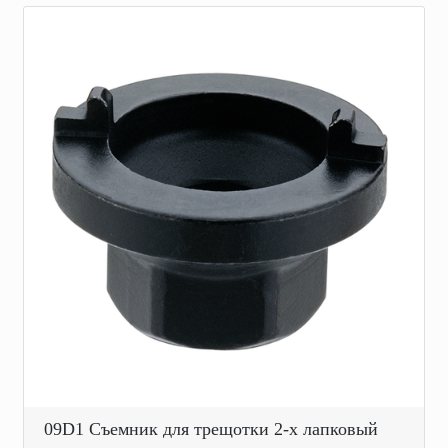
09D1 Съемник для трещотки 2-х лапковый