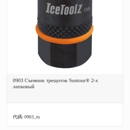
0903 Съемник трещоток Suntour® 2-х
лапковый
代碼: 0903_ru