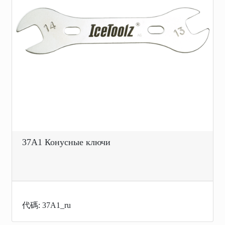
37A1 Конусные ключи
代碼: 37A1_ru