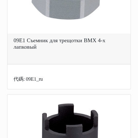
09E1 Съемник для трещотки BMX 4-х
лапковый
代碼: 09E1_ru