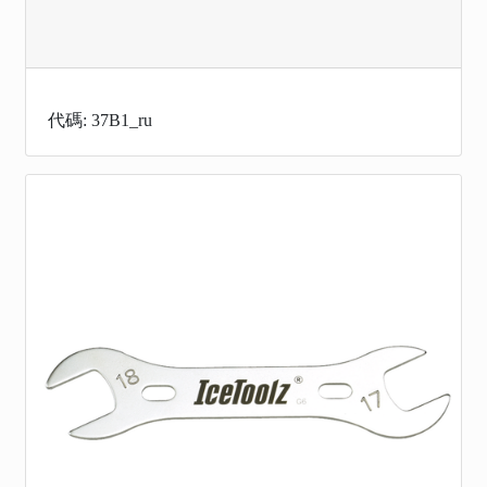
代碼: 37B1_ru