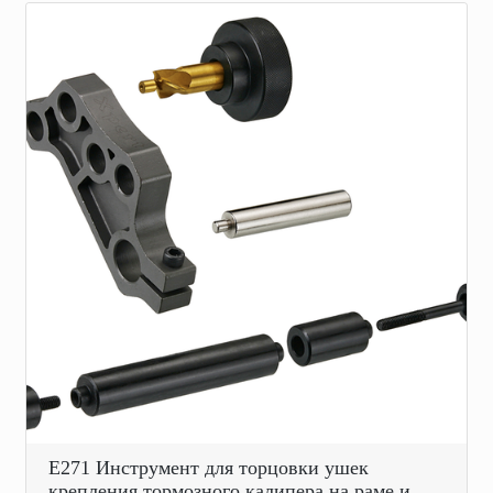
E271 Инструмент для торцовки ушек
крепления тормозного калипера на раме и