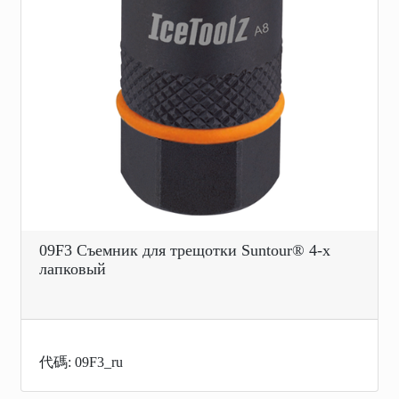
09F3 Съемник для трещотки Suntour® 4-х
лапковый
代碼: 09F3_ru