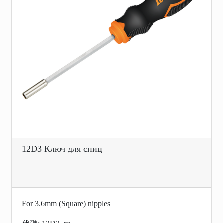
12D3 Ключ для спиц
For 3.6mm (Square) nipples