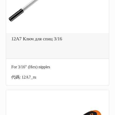
12A7 Ключ для спиц 3/16
For 3/16" (Hex) nipples
代碼: 12A7_ru