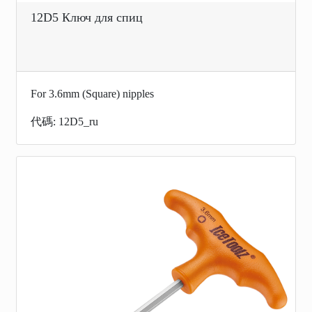
12D5 Ключ для спиц
For 3.6mm (Square) nipples
代碼: 12D5_ru