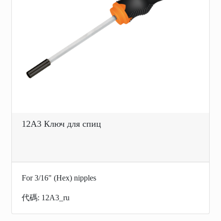
12A3 Ключ для спиц
For 3/16" (Hex) nipples
代碼: 12A3_ru