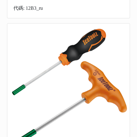
代碼: 12B3_ru