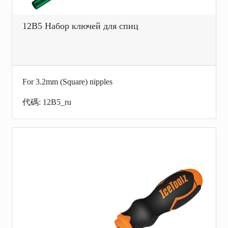
12B5 Набор ключей для спиц
For 3.2mm (Square) nipples
代碼: 12B5_ru