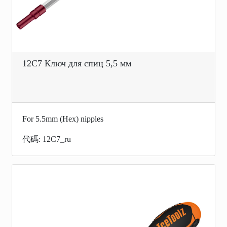
12C7 Ключ для спиц 5,5 мм
For 5.5mm (Hex) nipples
代碼: 12C7_ru