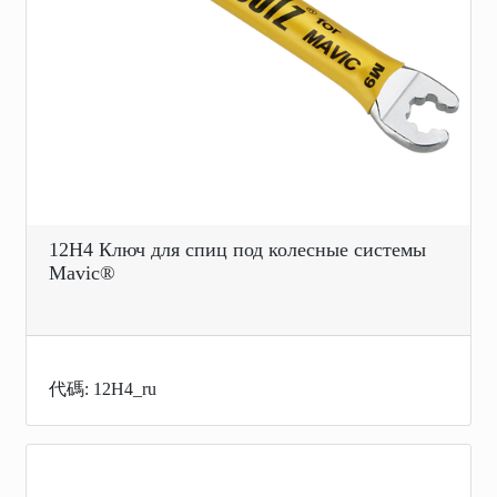
12H4 Ключ для спиц под колесные системы
Mavic®
代碼: 12H4_ru