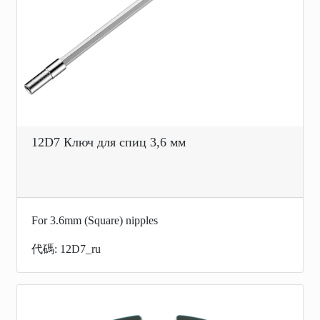
12D7 Ключ для спиц 3,6 мм
For 3.6mm (Square) nipples
代碼: 12D7_ru