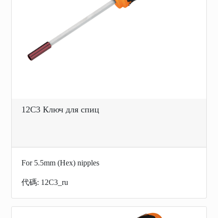
12C3 Ключ для спиц
For 5.5mm (Hex) nipples
代碼: 12C3_ru