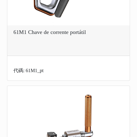
61M1 Chave de corrente portátil
代碼: 61M1_pt