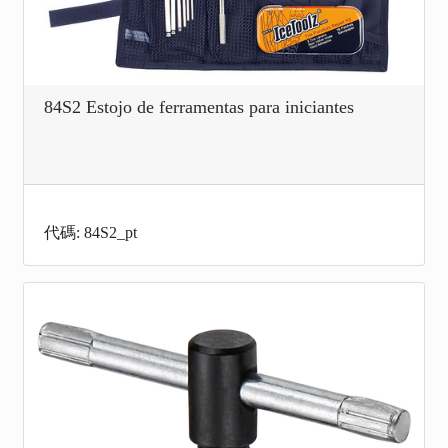
84S2 Estojo de ferramentas para iniciantes
代碼: 84S2_pt