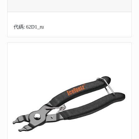
代碼: 62D1_ru