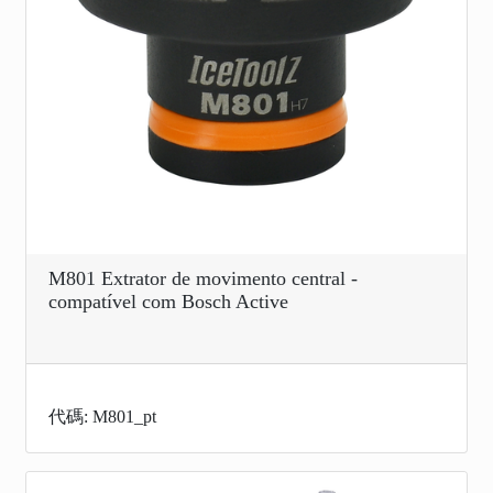
M801 Extrator de movimento central -
compatível com Bosch Active
代碼: M801_pt