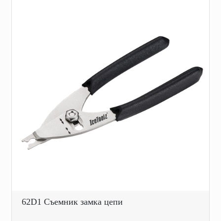
62D1 Съемник замка цепи