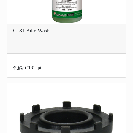
C181 Bike Wash
代碼: C181_pt