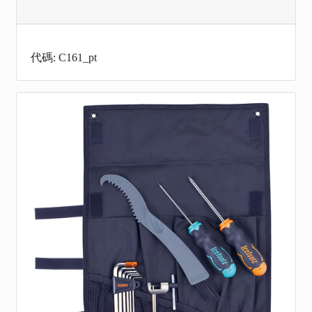
代碼: C161_pt