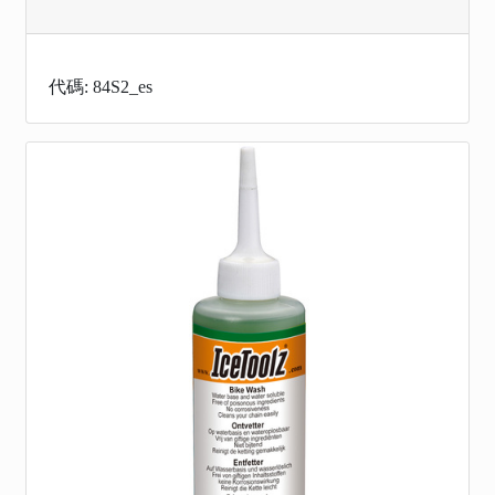
代碼: 84S2_es