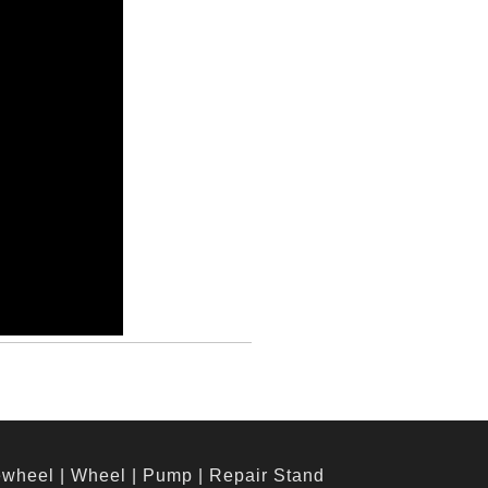
ewheel
|
Wheel
|
Pump
|
Repair Stand