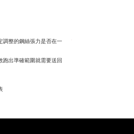
確定調整的鋼絲張力是否在一
指數跑出準確範圍就需要送回
錶
表