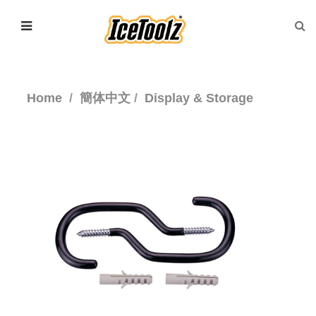
Home
簡体中文
Display & Storage