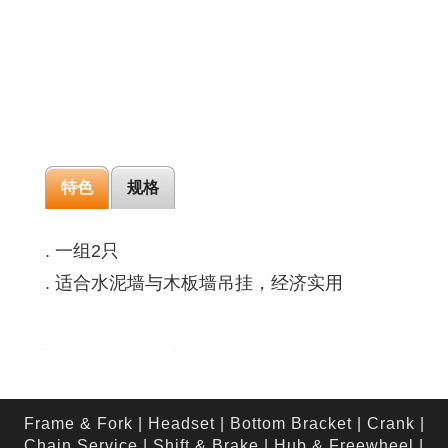
特色
规格
. 一组2只
. 适合水泥墙与木板墙吊挂，经济实用
Frame & Fork
|
Headset
|
Bottom Bracket
|
Crank
|
Chain Service
|
Shift & Brake
|
Hub & Freewheel
|