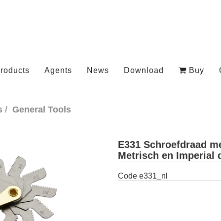
roducts
Agents
News
Download
Buy
s
General Tools
E331 Schroefdraad me
Metrisch en Imperial 
Code
e331_nl