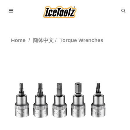
Home
簡体中文
Torque Wrenches