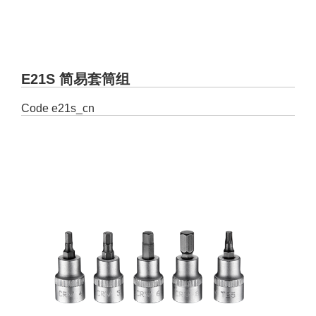
E21S 简易套筒组
Code
e21s_cn