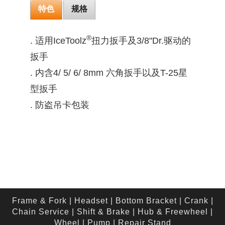
特色
规格
®
. 适用IceToolz
扭力扳手及3/8"Dr.驱动的
扳手
. 内含4/ 5/ 6/ 8mm 六角扳手以及T-25星
型扳手
. 防盗吊卡包装
Frame & Fork
|
Headset
|
Bottom Bracket
|
Crank
|
Chain Service
|
Shift & Brake
|
Hub & Freewheel
|
Wheel
|
Pump
|
Repair Stand