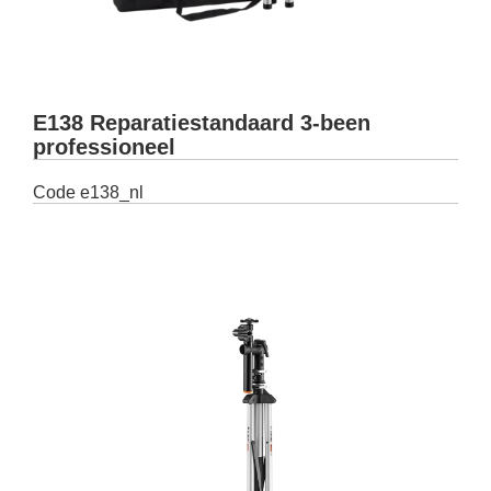
E138 Reparatiestandaard 3-been
professioneel
Code
e138_nl