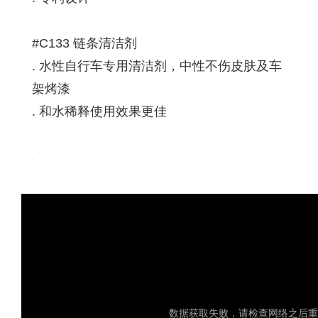
#C133 链条清洁剂
. 水性自行车专用清洁剂，中性不伤皮肤及车
架烤漆
. 和水稀释使用效果更佳