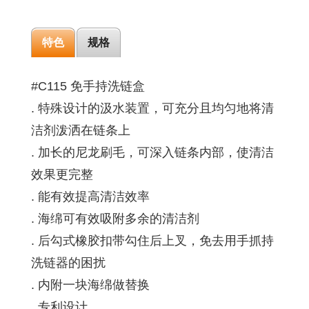
特色
规格
#C115 免手持洗链盒
. 特殊设计的汲水装置，可充分且均匀地将清
洁剂泼洒在链条上
. 加长的尼龙刷毛，可深入链条内部，使清洁
效果更完整
. 能有效提高清洁效率
. 海绵可有效吸附多余的清洁剂
. 后勾式橡胶扣带勾住后上叉，免去用手抓持
洗链器的困扰
. 内附一块海绵做替换
. 专利设计