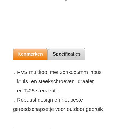
Kenmerken
Specificaties
․ RVS multitool met 3x4x5x6mm inbus-
․ kruis- en steekschroeven- draaier
․ en T-25 stersleutel
․ Robuust design en het beste
gereedschapsetje voor outdoor gebruik