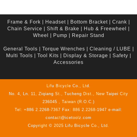
Frame & Fork
|
Headset
|
Bottom Bracket
|
Crank
|
Chain Service
|
Shift & Brake
|
Hub & Freewheel
|
Wheel
|
Pump
|
Repair Stand
General Tools
|
Torque Wrenches
|
Cleaning / LUBE
|
Multi Tools
|
Tool Kits
|
Display & Storage
|
Safety
|
Accessories
Lifu Bicycle Co., Ltd.
No. 4, Ln. 11, Ziqiang St., Tucheng Dist., New Taipei City
236045 , Taiwan (R.O.C.)
Tel: +886 2.2268-7367 Fax: 886 2.2268-1947 e-mail:
contact@icetoolz.com
Copyright © 2025 Lifu Bicycle Co., Ltd.