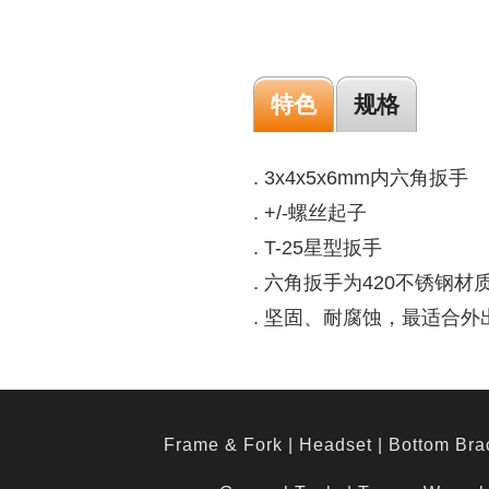
特色
规格
. 3x4x5x6mm内六角扳手
. +/-螺丝起子
. T-25星型扳手
. 六角扳手为420不锈钢材
. 坚固、耐腐蚀，最适合
Frame & Fork
|
Headset
|
Bottom Bra