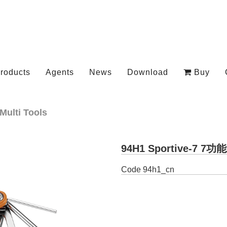
roducts
Agents
News
Download
Buy
Multi Tools
94H1 Sportive-7 7
Code
94h1_cn