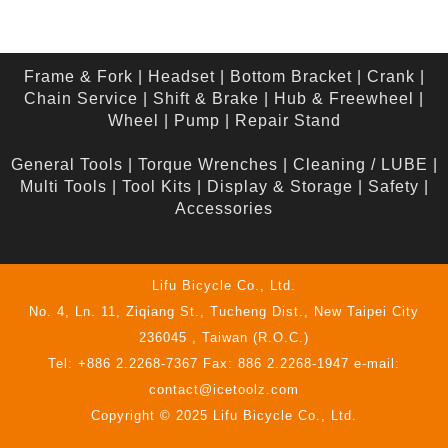
Frame & Fork
|
Headset
|
Bottom Bracket
|
Crank
|
Chain Service
|
Shift & Brake
|
Hub & Freewheel
|
Wheel
|
Pump
|
Repair Stand
General Tools
|
Torque Wrenches
|
Cleaning / LUBE
|
Multi Tools
|
Tool Kits
|
Display & Storage
|
Safety
|
Accessories
Lifu Bicycle Co., Ltd.
No. 4, Ln. 11, Ziqiang St., Tucheng Dist., New Taipei City
236045 , Taiwan (R.O.C.)
Tel: +886 2.2268-7367 Fax: 886 2.2268-1947 e-mail:
contact@icetoolz.com
Copyright © 2025 Lifu Bicycle Co., Ltd.