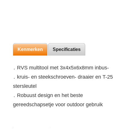
Kenmerken
Specificaties
․ RVS multitool met 3x4x5x6x8mm inbus-
․ kruis- en steekschroeven- draaier en T-25
stersleutel
․ Robuust design en het beste
gereedschapsetje voor outdoor gebruik