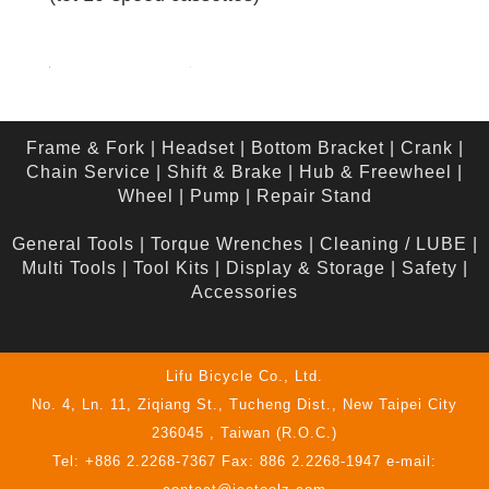
Frame & Fork
|
Headset
|
Bottom Bracket
|
Crank
|
Chain Service
|
Shift & Brake
|
Hub & Freewheel
|
Wheel
|
Pump
|
Repair Stand
General Tools
|
Torque Wrenches
|
Cleaning / LUBE
|
Multi Tools
|
Tool Kits
|
Display & Storage
|
Safety
|
Accessories
Lifu Bicycle Co., Ltd.
No. 4, Ln. 11, Ziqiang St., Tucheng Dist., New Taipei City
236045 , Taiwan (R.O.C.)
Tel: +886 2.2268-7367 Fax: 886 2.2268-1947 e-mail: