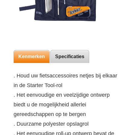
Kenmerken
Specificaties
. Houd uw fietsaccessoires netjes bij elkaar
in de Starter Tool-rol
. Het eenvoudige en veelzijdige ontwerp
biedt u de mogelijkheid allerlei
gereedschappen op te bergen
. Duurzame polyester opslagrol
. Het eenvoudige roll-up ontwerp bevat de