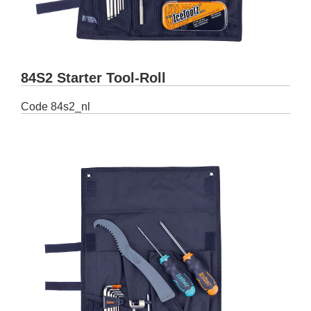
84S2 Starter Tool-Roll
Code
84s2_nl