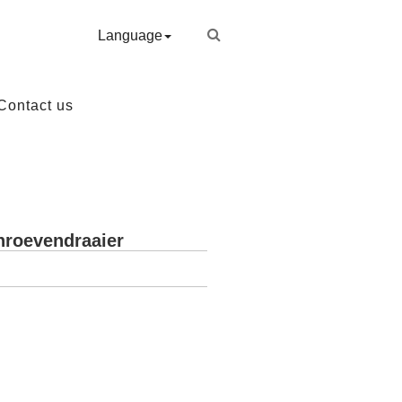
Language
Contact us
hroevendraaier