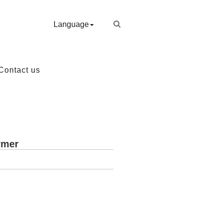
Language
Contact us
rmer