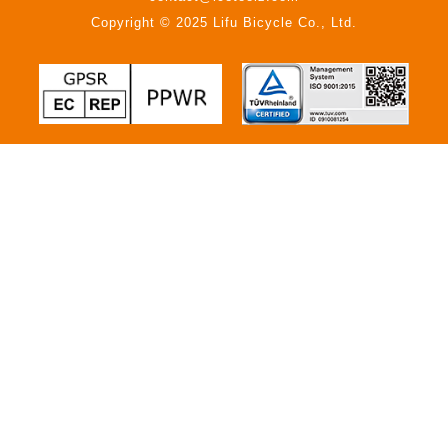
Copyright © 2025 Lifu Bicycle Co., Ltd.