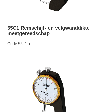
55C1 Remschijf- en velgwanddikte
meetgereedschap
Code
55c1_nl