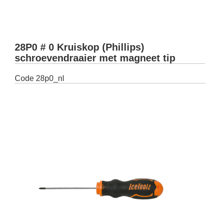
28P0 # 0 Kruiskop (Phillips)
schroevendraaier met magneet tip
Code
28p0_nl