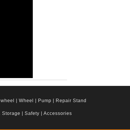
ewheel
|
Wheel
|
Pump
|
Repair Stand
& Storage
|
Safety
|
Accessories