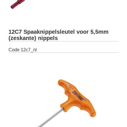
12C7 Spaaknippelsleutel voor 5,5mm
(zeskante) nippels
Code
12c7_nl