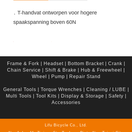
․ T-handvat ontworpen voor hogere
spaakspanning boven 60N
Frame & Fork
|
Headset
|
Bottom Bracket
|
Crank
|
Chain Service
|
Shift & Brake
|
Hub & Freewheel
|
Wheel
|
Pump
|
Repair Stand
General Tools
|
Torque Wrenches
|
Cleaning / LUBE
|
Multi Tools
|
Tool Kits
|
Display & Storage
|
Safety
|
Accessories
Lifu Bicycle Co., Ltd.