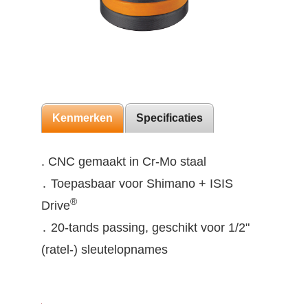
Kenmerken
Specificaties
. CNC gemaakt in Cr-Mo staal
․ Toepasbaar voor Shimano + ISIS
®
Drive
․ 20-tands passing, geschikt voor 1/2"
(ratel-) sleutelopnames