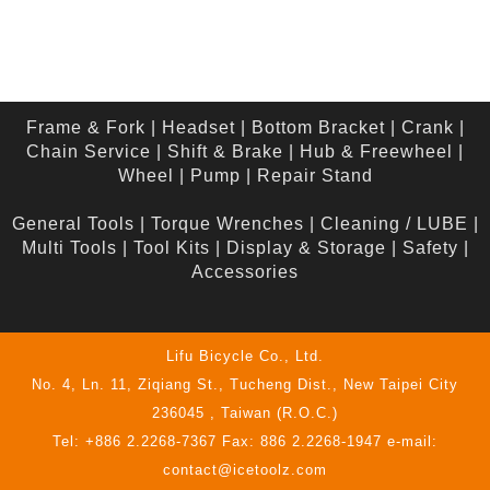
Frame & Fork
|
Headset
|
Bottom Bracket
|
Crank
|
Chain Service
|
Shift & Brake
|
Hub & Freewheel
|
Wheel
|
Pump
|
Repair Stand
General Tools
|
Torque Wrenches
|
Cleaning / LUBE
|
Multi Tools
|
Tool Kits
|
Display & Storage
|
Safety
|
Accessories
Lifu Bicycle Co., Ltd.
No. 4, Ln. 11, Ziqiang St., Tucheng Dist., New Taipei City
236045 , Taiwan (R.O.C.)
Tel: +886 2.2268-7367 Fax: 886 2.2268-1947 e-mail:
contact@icetoolz.com