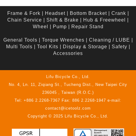
Frame & Fork
|
Headset
|
Bottom Bracket
|
Crank
|
Chain Service
|
Shift & Brake
|
Hub & Freewheel
|
Wheel
|
Pump
|
Repair Stand
General Tools
|
Torque Wrenches
|
Cleaning / LUBE
|
Multi Tools
|
Tool Kits
|
Display & Storage
|
Safety
|
Accessories
Lifu Bicycle Co., Ltd.
No. 4, Ln. 11, Ziqiang St., Tucheng Dist., New Taipei City
236045 , Taiwan (R.O.C.)
Tel: +886 2.2268-7367 Fax: 886 2.2268-1947 e-mail:
contact@icetoolz.com
Copyright © 2025 Lifu Bicycle Co., Ltd.