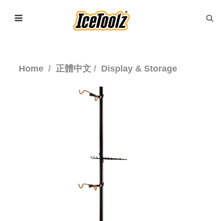
Home
正體中文
Display & Storage