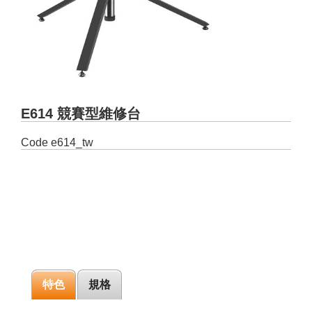
E614 競賽型維修台
Code
e614_tw
特色
規格