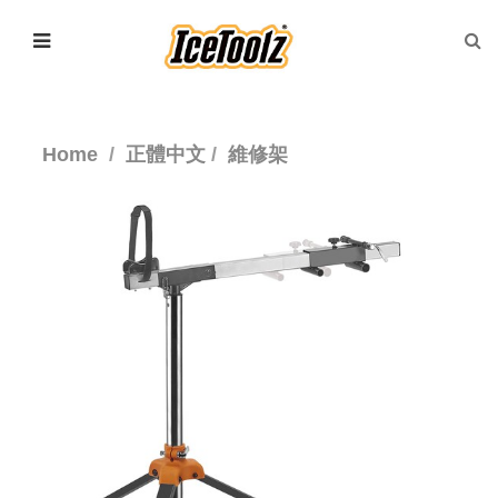
Home
正體中文
維修架