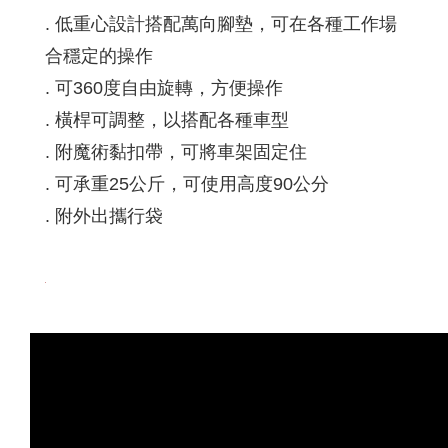
. 低重心設計搭配萬向腳墊，可在各種工作場
合穩定的操作
. 可360度自由旋轉，方便操作
. 橫桿可調整，以搭配各種車型
. 附魔術黏扣帶，可將車架固定住
. 可承重25公斤，可使用高度90公分
. 附外出攜行袋