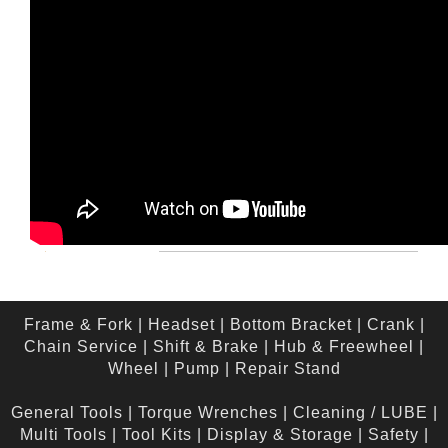
Frame & Fork
|
Headset
|
Bottom Bracket
|
Crank
|
Chain Service
|
Shift & Brake
|
Hub & Freewheel
|
Wheel
|
Pump
|
Repair Stand
General Tools
|
Torque Wrenches
|
Cleaning / LUBE
|
Multi Tools
|
Tool Kits
|
Display & Storage
|
Safety
|