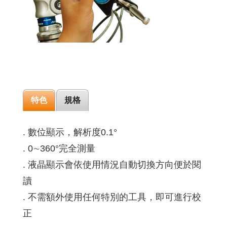
特色
規格
. 數位顯示，解析度0.1°
. 0∼360°完全測量
. 液晶顯示會依使用情況自動切換方向便於閱
讀
. 不需額外使用任何特別的工具，即可進行校
正