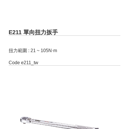
E211 單向扭力扳手
扭力範圍 : 21 ~ 105N·m
Code
e211_tw