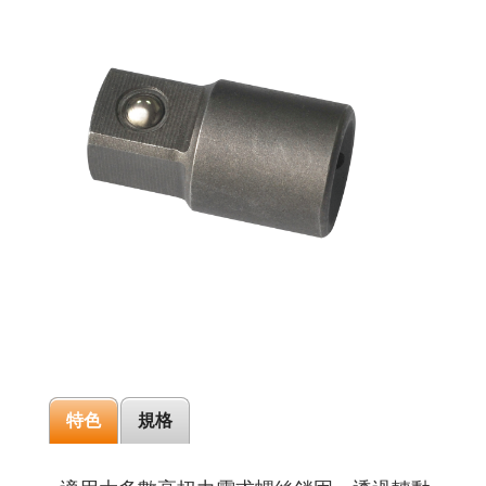
特色
規格