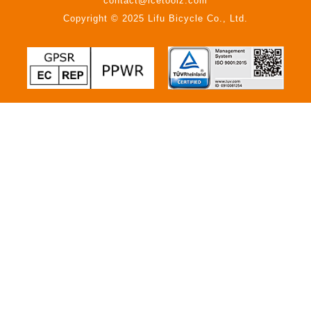
contact@icetoolz.com
Copyright © 2025 Lifu Bicycle Co., Ltd.