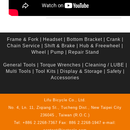
Frame & Fork
|
Headset
|
Bottom Bracket
|
Crank
|
Chain Service
|
Shift & Brake
|
Hub & Freewheel
|
Wheel
|
Pump
|
Repair Stand
General Tools
|
Torque Wrenches
|
Cleaning / LUBE
|
Multi Tools
|
Tool Kits
|
Display & Storage
|
Safety
|
Accessories
Lifu Bicycle Co., Ltd.
No. 4, Ln. 11, Ziqiang St., Tucheng Dist., New Taipei City
236045 , Taiwan (R.O.C.)
Tel: +886 2.2268-7367 Fax: 886 2.2268-1947 e-mail: