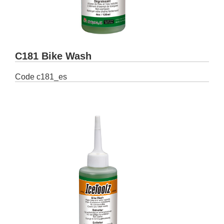
C181 Bike Wash
Code
c181_es