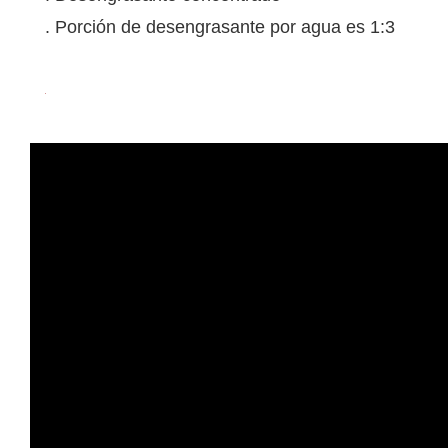
. Porción de desengrasante por agua es 1:3