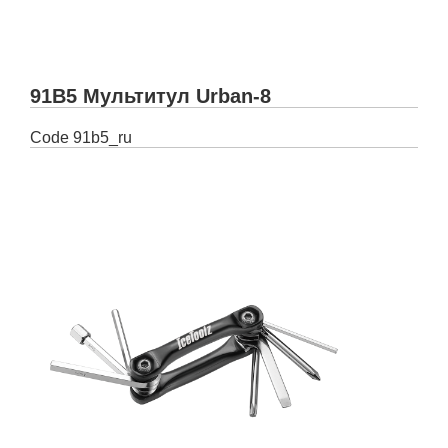
91B5 Мультитул Urban-8
Code
91b5_ru