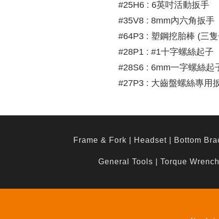
#25H6 : 6英吋活動扳手
#35V8 : 8mm內六角扳手
#64P3 : 塑鋼挖胎棒 (三
#28P1 : #1十字螺絲起子
#28S6 : 6mm一字螺絲起
#27P3 : 大齒盤螺絲專用
Frame & Fork
|
Headset
|
Bottom Bra
General Tools
|
Torque Wrenc