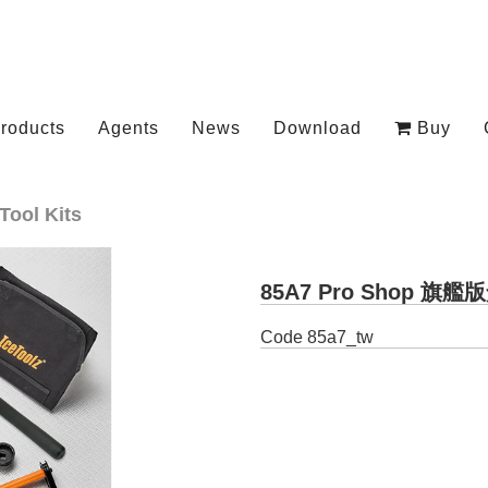
roducts
Agents
News
Download
Buy
Tool Kits
85A7 Pro Shop 
Code
85a7_tw