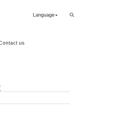
Language
Contact us
液