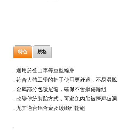
特色
規格
. 適用於登山車等重型輪胎
. 符合人體工學的把手使用更舒適，不易滑脫
. 金屬部分包覆尼龍，確保不會損傷輪組
. 改變傳統裝胎方式，可避免內胎被擠壓破洞
. 尤其適合鋁合金及碳纖維輪組