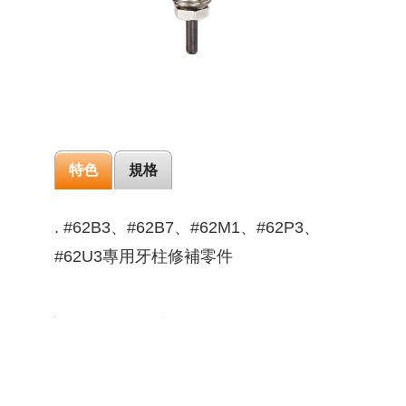
特色
規格
. #62B3、#62B7、#62M1、#62P3、
#62U3專用牙柱修補零件