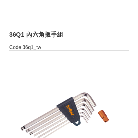
36Q1 內六角扳手組
Code
36q1_tw