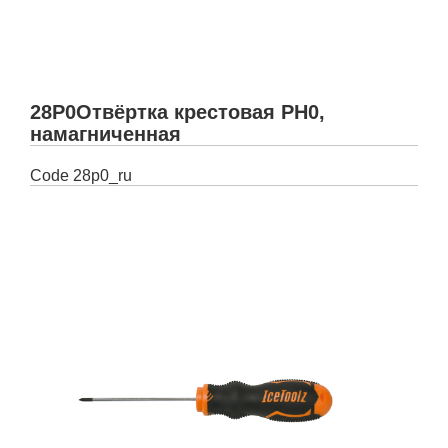
28P0Отвёртка крестовая PH0,
намагниченная
Code
28p0_ru