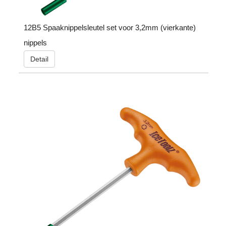
12B5 Spaaknippelsleutel set voor 3,2mm (vierkante)
nippels
Detail