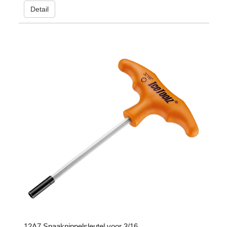
Detail
12A7 Spaaknippelsleutel voor 3/16