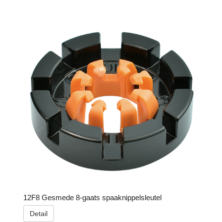
12F8 Gesmede 8-gaats spaaknippelsleutel
Detail