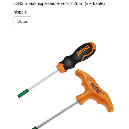
12B3 Spaaknippelsleutel voor 3,2mm (vierkante)
nippels
Detail