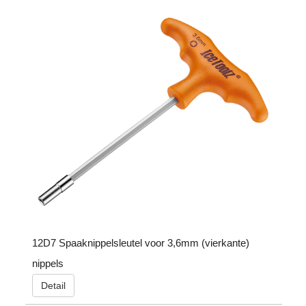
12D7 Spaaknippelsleutel voor 3,6mm (vierkante)
nippels
Detail