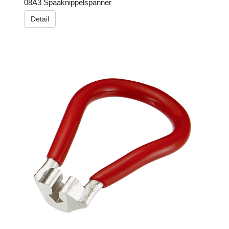
08A3 Spaaknippelspanner
Detail