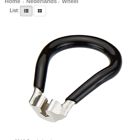
Home
Nederlands
Wheel
List: