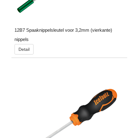
12B7 Spaaknippelsleutel voor 3,2mm (vierkante)
nippels
Detail