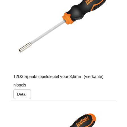
12D3 Spaaknippelsleutel voor 3,6mm (vierkante)
nippels
Detail